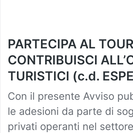
PARTECIPA AL TOUR
CONTRIBUISCI ALL’O
TURISTICI (c.d. ESP
Con il presente Avviso pub
le adesioni da parte di so
privati operanti nel settor