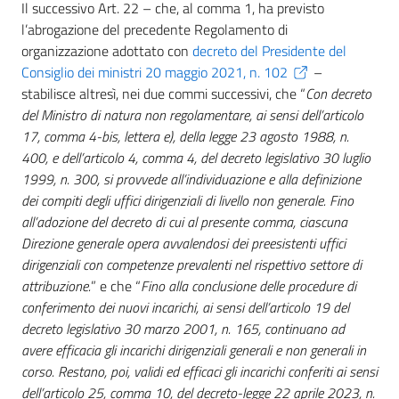
Il successivo Art. 22 – che, al comma 1, ha previsto
l’abrogazione del precedente Regolamento di
organizzazione adottato con
decreto del Presidente del
Consiglio dei ministri 20 maggio 2021, n. 102
–
stabilisce altresì, nei due commi successivi, che “
Con decreto
del Ministro di natura non regolamentare, ai sensi dell’articolo
17, comma 4-bis, lettera e), della legge 23 agosto 1988, n.
400, e dell’articolo 4, comma 4, del decreto legislativo 30 luglio
1999, n. 300, si provvede all’individuazione e alla definizione
dei compiti degli uffici dirigenziali di livello non generale. Fino
all’adozione del decreto di cui al presente comma, ciascuna
Direzione generale opera avvalendosi dei preesistenti uffici
dirigenziali con competenze prevalenti nel rispettivo settore di
attribuzione.
” e che “
Fino alla conclusione delle procedure di
conferimento dei nuovi incarichi, ai sensi dell’articolo 19 del
decreto legislativo 30 marzo 2001, n. 165, continuano ad
avere efficacia gli incarichi dirigenziali generali e non generali in
corso. Restano, poi, validi ed efficaci gli incarichi conferiti ai sensi
dell’articolo 25, comma 10, del decreto-legge 22 aprile 2023, n.