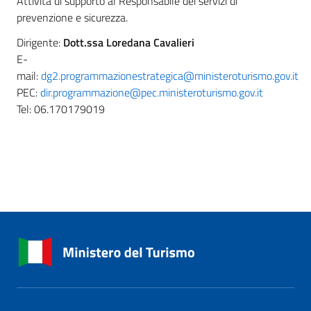
Attività di supporto al Responsabile dei servizi di
prevenzione e sicurezza.
Dirigente:
Dott.ssa Loredana Cavalieri
E-
mail:
dg2.programmazionestrategica@ministeroturismo.gov.it
PEC:
dir.programmazione@pec.ministeroturismo.gov.it
Tel: 06.170179019