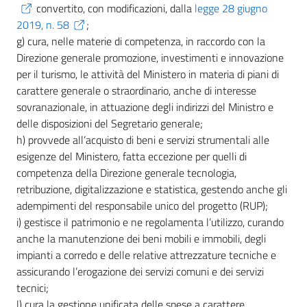
convertito, con modificazioni, dalla
legge 28 giugno
2019, n. 58
;
g) cura, nelle materie di competenza, in raccordo con la
Direzione generale promozione, investimenti e innovazione
per il turismo, le attività del Ministero in materia di piani di
carattere generale o straordinario, anche di interesse
sovranazionale, in attuazione degli indirizzi del Ministro e
delle disposizioni del Segretario generale;
h) provvede all’acquisto di beni e servizi strumentali alle
esigenze del Ministero, fatta eccezione per quelli di
competenza della Direzione generale tecnologia,
retribuzione, digitalizzazione e statistica, gestendo anche gli
adempimenti del responsabile unico del progetto (RUP);
i) gestisce il patrimonio e ne regolamenta l’utilizzo, curando
anche la manutenzione dei beni mobili e immobili, degli
impianti a corredo e delle relative attrezzature tecniche e
assicurando l’erogazione dei servizi comuni e dei servizi
tecnici;
l) cura la gestione unificata delle spese a carattere