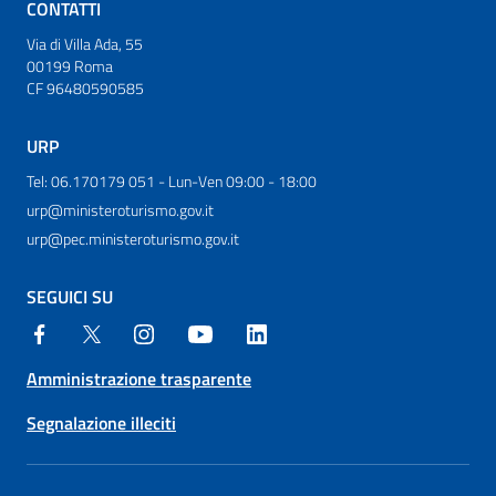
CONTATTI
Via di Villa Ada, 55
00199 Roma
CF 96480590585
URP
Tel: 06.170179 051 - Lun-Ven 09:00 - 18:00
urp@ministeroturismo.gov.it
urp@pec.ministeroturismo.gov.it
SEGUICI SU
Amministrazione trasparente
Segnalazione illeciti