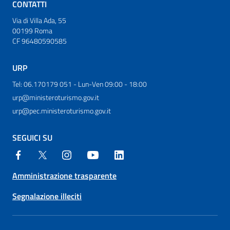
CONTATTI
Via di Villa Ada, 55
00199 Roma
CF 96480590585
URP
Tel: 06.170179 051 - Lun-Ven 09:00 - 18:00
urp@ministeroturismo.gov.it
urp@pec.ministeroturismo.gov.it
SEGUICI SU
Amministrazione trasparente
Segnalazione illeciti