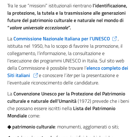
Tra le sue “missioni” istituzionali rientrano
l’identificazione,
la protezione, la tutela e la trasmissione alle generazioni
future del patrimonio culturale e naturale nel mondo di
“
valore universale eccezionale
”.
La
Commissione Nazionale Italiana per l’UNESCO
,
istituita nel 1950, ha lo scopo di favorire la promozione, il
collegamento, l’informazione, la consultazione e
l’esecuzione dei programmi UNESCO in Italia. Sul sito web
della Commissione è possibile trovare l’
elenco completo dei
Siti italiani
e conoscere l’
iter
per la presentazione e
l’eventuale riconoscimento delle candidature.
La
Convenzione Unesco per la Protezione del Patrimonio
culturale e naturale dell’Umanità
(1972) prevede che i beni
che possano essere iscritti nella
Lista del Patrimonio
Mondiale
come:
◆ patrimonio culturale
: monumenti, agglomerati o siti;