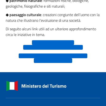
◆ patrimonio naturale
: formazioni fisiche, biologiche,
geologiche, fisiografiche e siti naturali;
◆ paesaggio culturale
: creazioni congiunte dell’uomo con la
natura che illustrano l’evoluzione di una società.
Di seguito alcuni link utili ad un ulteriore approfondimento
circa le iniziative in tema.
Dati UNESCO sull’Italia
Dati UNESCO – Mappa interattiva
33 Siti italiani raggiungibili con Trenitalia
Siti UNESCO in Italia