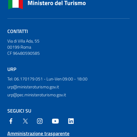
CONTATTI
Via di Villa Ada, 55
00199 Roma
CF 96480590585
URP
Tel: 06.170179 051 - Lun-Ven 09:00 - 18:00
urp@ministeroturismo.gov.it
urp@pec.ministeroturismo.gov.it
SEGUICI SU
Amministrazione trasparente