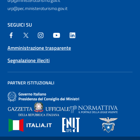
urp@ministeroturismo.gov.it
urp@pec.ministeroturismo.gov.it
SEGUICI SU
Amministrazione trasparente
Segnalazione illeciti
PARTNER ISTITUZIONALI