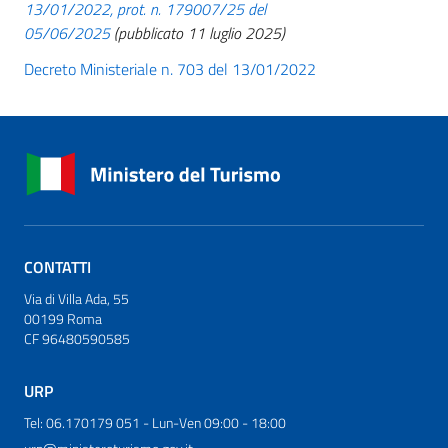
13/01/2022, prot. n. 179007/25 del
05/06/2025
(pubblicato 11 luglio 2025)
Decreto Ministeriale n. 703 del 13/01/2022
CONTATTI
Via di Villa Ada, 55
00199 Roma
CF 96480590585
URP
Tel: 06.170179 051 - Lun-Ven 09:00 - 18:00