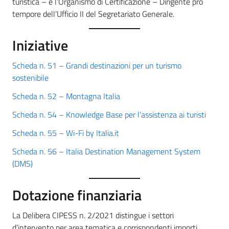
turistica – e l’Organismo di Certificazione – Dirigente pro
tempore dell’Ufficio II del Segretariato Generale.
Iniziative
Scheda n. 51 – Grandi destinazioni per un turismo
sostenibile
Scheda n. 52 – Montagna Italia
Scheda n. 54 – Knowledge Base per l’assistenza ai turisti
Scheda n. 55 – Wi-Fi by Italia.it
Scheda n. 56 – Italia Destination Management System
(DMS)
Dotazione finanziaria
La Delibera CIPESS n. 2/2021 distingue i settori
d’intervento per area tematica e corrispondenti importi