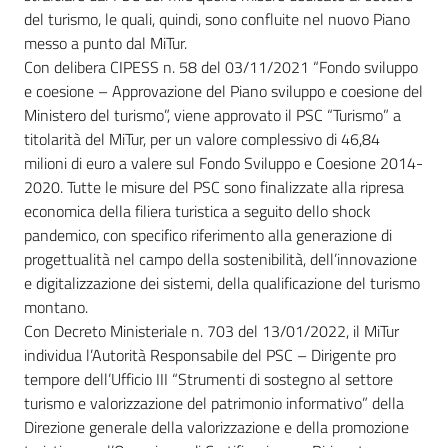
del turismo, le quali, quindi, sono confluite nel nuovo Piano
messo a punto dal MiTur.
Con delibera CIPESS n. 58 del 03/11/2021 “Fondo sviluppo
e coesione – Approvazione del Piano sviluppo e coesione del
Ministero del turismo”, viene approvato il PSC “Turismo” a
titolarità del MiTur, per un valore complessivo di 46,84
milioni di euro a valere sul Fondo Sviluppo e Coesione 2014-
2020. Tutte le misure del PSC sono finalizzate alla ripresa
economica della filiera turistica a seguito dello shock
pandemico, con specifico riferimento alla generazione di
progettualità nel campo della sostenibilità, dell’innovazione
e digitalizzazione dei sistemi, della qualificazione del turismo
montano.
Con Decreto Ministeriale n. 703 del 13/01/2022, il MiTur
individua l’Autorità Responsabile del PSC – Dirigente pro
tempore dell’Ufficio III “Strumenti di sostegno al settore
turismo e valorizzazione del patrimonio informativo” della
Direzione generale della valorizzazione e della promozione