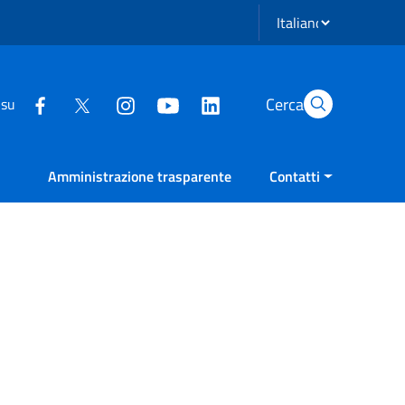
Seleziona lingua
Cerca
 su
Amministrazione trasparente
Contatti