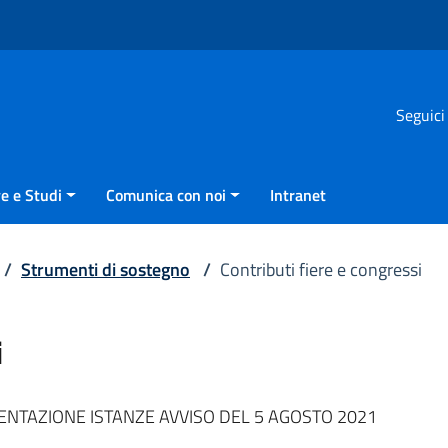
Seguici
e e Studi
Comunica con noi
Intranet
/
Strumenti di sostegno
/
Contributi fiere e congressi
i
ENTAZIONE ISTANZE AVVISO DEL 5 AGOSTO 2021