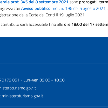
nerale prot. 345 del 8 settembre 2021
sono
prorogati i term
ongressi con
Avviso
pubblico
prot. n. 196 del 5 agosto 2021
,
trazione della Corte dei Conti il 19 luglio 2021.
i contributo sarà accessibile fino alle
ore 18:00 del 17 sett
170179 051 - Lun-Ven 09:00 - 18:00
steroturismo.gov.it
ministeroturismo.gov.it