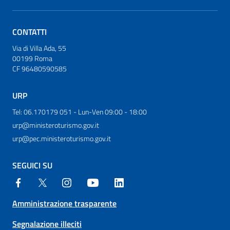
CONTATTI
Via di Villa Ada, 55
00199 Roma
CF 96480590585
URP
Tel: 06.170179 051 - Lun-Ven 09:00 - 18:00
urp@ministeroturismo.gov.it
urp@pec.ministeroturismo.gov.it
SEGUICI SU
Amministrazione trasparente
Segnalazione illeciti