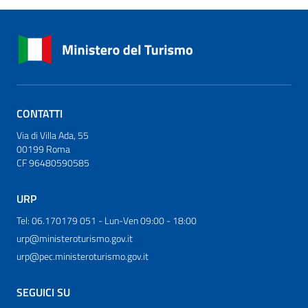
CONTATTI
Via di Villa Ada, 55
00199 Roma
CF 96480590585
URP
Tel: 06.170179 051 - Lun-Ven 09:00 - 18:00
urp@ministeroturismo.gov.it
urp@pec.ministeroturismo.gov.it
SEGUICI SU