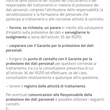
nonché delle politiche del titolare del trattamento o del
responsabile del trattamento in materia di protezione dei
dati personali, compresi l’attribuzione delle responsabilità, la
sensibilizzazione e la formazione del personale che
partecipa ai trattamenti e alle connesse attività di controllo;
–
fornire, se richiesto, un parere
in merito alla valutazione
d’impatto sulla protezione dei dati e
sorvegliarne lo
svolgimento
ai sensi dell’articolo 35 del RGPD;
–
cooperare con il Garante per la protezione dei dati
personali
;
– fungere da
punto di contatto con il Garante per la
protezione dei dati personali
per questioni connesse al
trattamento, tra cui la consultazione preventiva di cui
all’articolo 36 del RGPD ed effettuare, se del caso,
consultazioni relativamente a qualunque altra questione;
– tenere il
registro delle attività di trattamento
.
Per eventuali
comunicazioni alla Responsabile della
protezione dei dati personali
è possibile utilizzare i seguenti
contatti:
E-