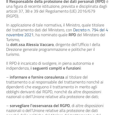
Il Responsabile della protezione dei dati personali (RPD)
è
una figura di recente istituzione, prevista e disciplinata dagli
articoli 37, 38 e 39 del Regolamento (UE) 2016/679
(RGPD).
In applicazione di tale normativa, il Ministro, quale titolare
del trattamento dati del Ministero, con
Decreto n. 794 del 4
novembre 2021
, ha nominato quale
RPD
del Ministero del
Turismo,
la
dott.ssa Alessia Vaccaro
, dirigente dell’Ufficio I della
Direzione generale programmazione e politiche per il
turismo.
Il RPD è incaricato di svolgere, in piena autonomia e
indipendenza,
i seguenti compiti e funzioni
:
–
informare e fornire consulenza
al titolare del
trattamento o al responsabile del trattamento nonché ai
dipendenti che eseguono il trattamento in merito agli
obblighi derivanti dal RGPD, nonché da altre disposizioni
nazionali o dell’Unione relative alla protezione dei dati;
–
sorvegliare l’osservanza del RGPD
, di altre disposizioni
nazionali o dell’Unione relative alla protezione dei dati