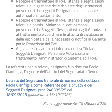
Recepire e trasmettere al RPD istanze e segnalazioni
relative alla gestione delle richieste degli interessati
provenienti dai soggetti Designati o dal personale
autorizzato al trattamento;
Recepire e trasmettere al RPD istanze e segnalazioni
relative a possibili violazioni di dati personali
provenienti dai Soggetti Designati e/o dagli Autorizzati
al trattamento e coordinare le attività di valutazione
della rischiosità e della necessità di notifica al Garante
per la Protezione dei Dati;
Agevolare lo scambio di informazioni tra Titolare,
Soggetti Designati, Personale Autorizzato al
trattamento, Amministratori di Sistema ed il RPD.
La referente per la privacy designata è la dott.ssa Paola
Cianfriglia, Dirigente dell’Ufficio I del Segretariato Generale.
Decreto del Segretario Generale di nomina della dott.ssa
Paola Cianfriglia come Referente per la privacy e dei
Soggetti Designati, prot. 240385/25 del
18/09/2025
(pubblicato il 15/10/2025)
Ultimo aggiornamento: 15 Ottobre 2025