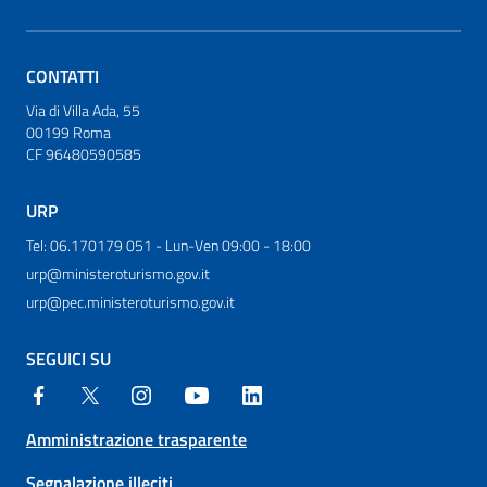
CONTATTI
Via di Villa Ada, 55
00199 Roma
CF 96480590585
URP
Tel: 06.170179 051 - Lun-Ven 09:00 - 18:00
urp@ministeroturismo.gov.it
urp@pec.ministeroturismo.gov.it
SEGUICI SU
Amministrazione trasparente
Segnalazione illeciti