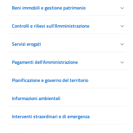
Beni immobili e gestione patrimonio
Controlli e rilievi sull’Amministrazione
Servizi erogati
Pagamenti dell’Amministrazione
Pianificazione e governo del territorio
Informazioni ambientali
Interventi straordinari e di emergenza