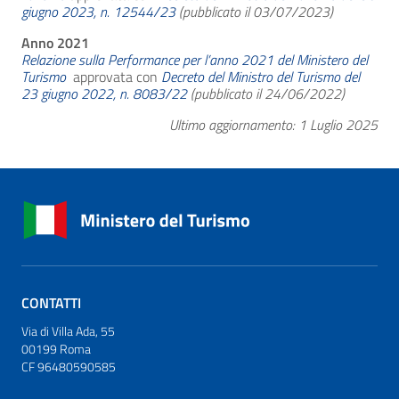
giugno 2023, n. 12544/23
(pubblicato il 03/07/2023)
Anno 2021
Relazione sulla Performance per l’anno 2021 del Ministero del
Turismo
approvata con
Decreto del Ministro del Turismo del
23 giugno 2022, n. 8083/22
(pubblicato il 24/06/2022)
Ultimo aggiornamento: 1 Luglio 2025
CONTATTI
Via di Villa Ada, 55
00199 Roma
CF 96480590585