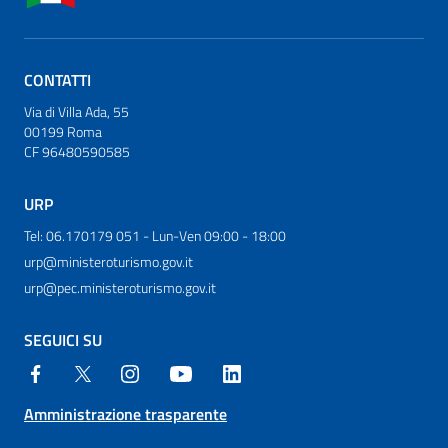
CONTATTI
Via di Villa Ada, 55
00199 Roma
CF 96480590585
URP
Tel: 06.170179 051 - Lun-Ven 09:00 - 18:00
urp@ministeroturismo.gov.it
urp@pec.ministeroturismo.gov.it
SEGUICI SU
Amministrazione trasparente