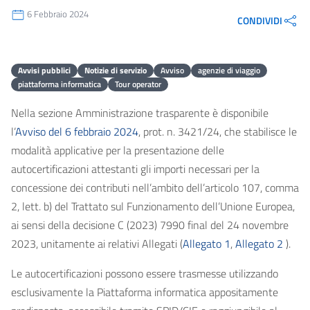
6 Febbraio 2024
CONDIVIDI
Avvisi pubblici
Notizie di servizio
Avviso
agenzie di viaggio
piattaforma informatica
Tour operator
Nella sezione Amministrazione trasparente è disponibile
l’
Avviso del 6 febbraio 2024
, prot. n. 3421/24, che stabilisce le
modalità applicative per la presentazione delle
autocertificazioni attestanti gli importi necessari per la
concessione dei contributi nell’ambito dell’articolo 107, comma
2, lett. b) del Trattato sul Funzionamento dell’Unione Europea,
ai sensi della decisione C (2023) 7990 final del 24 novembre
2023, unitamente ai relativi Allegati (
Allegato 1
,
Allegato 2
).
Le autocertificazioni possono essere trasmesse utilizzando
esclusivamente la Piattaforma informatica appositamente