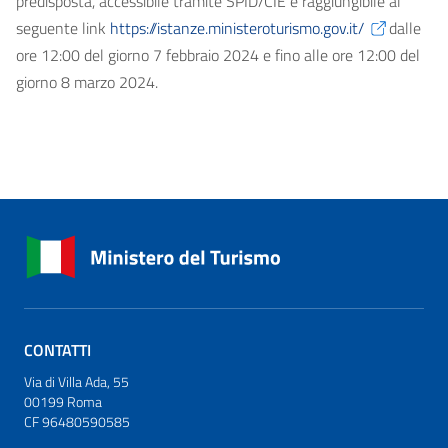
predisposta, accessibile tramite SPID/CIE e raggiungibile al
seguente link
https://istanze.ministeroturismo.gov.it/
dalle
ore 12:00 del giorno 7 febbraio 2024 e fino alle ore 12:00 del
giorno 8 marzo 2024.
CONTATTI
Via di Villa Ada, 55
00199 Roma
CF 96480590585