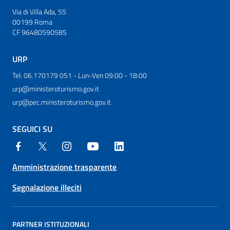
Via di Villa Ada, 55
00199 Roma
CF 96480590585
URP
Tel: 06.170179 051 - Lun-Ven 09:00 - 18:00
urp@ministeroturismo.gov.it
urp@pec.ministeroturismo.gov.it
SEGUICI SU
Amministrazione trasparente
Segnalazione illeciti
PARTNER ISTITUZIONALI