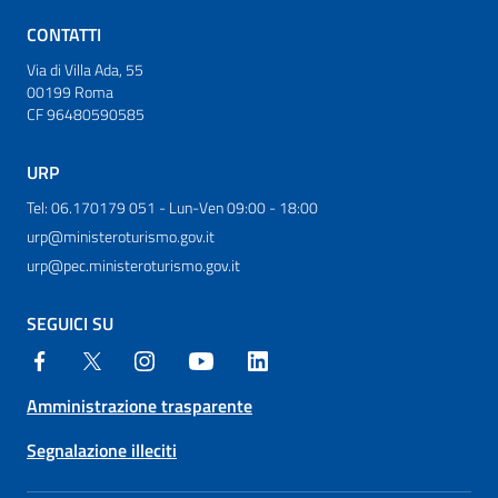
CONTATTI
Via di Villa Ada, 55
00199 Roma
CF 96480590585
URP
Tel: 06.170179 051 - Lun-Ven 09:00 - 18:00
urp@ministeroturismo.gov.it
urp@pec.ministeroturismo.gov.it
SEGUICI SU
Amministrazione trasparente
Segnalazione illeciti