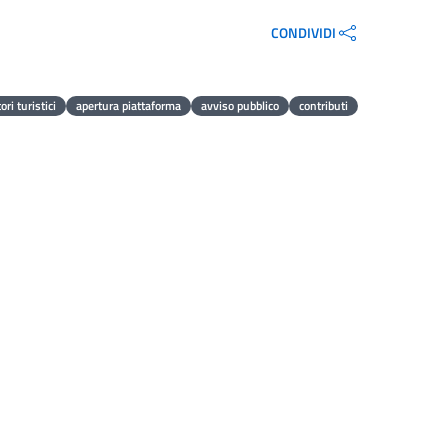
CONDIVIDI
ri turistici
apertura piattaforma
avviso pubblico
contributi