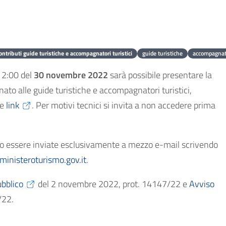
ontributi guide turistiche e accompagnatori turistici
guide turistiche
accompagnato
12:00 del
30 novembre 2022
sarà possibile presentare la
to alle guide turistiche e accompagnatori turistici,
te
link
. Per motivi tecnici si invita a non accedere prima
nno essere inviate esclusivamente a mezzo e-mail scrivendo
nisteroturismo.gov.it
.
bblico
del 2 novembre 2022, prot. 14147/22 e
Avviso
/22.