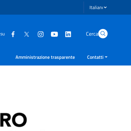
Seleziona lingua
Cerca
 su
Amministrazione trasparente
Contatti