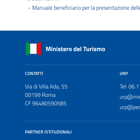
–
Manuale beneficiario per la presentazione del
CONTATTI
URP
Via di Villa Ada, 55
Tel: 06.
00199 Roma
urp@mini
CF 96480590585
urp@pec.
PARTNER ISTITUZIONALI