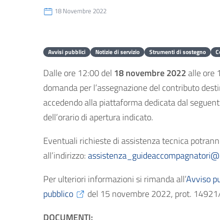
18 Novembre 2022
Avvisi pubblici
Notizie di servizio
Strumenti di sostegno
C
Dalle ore 12:00 del
18 novembre 2022
alle ore 
domanda per l’assegnazione del contributo destina
accedendo alla piattaforma dedicata dal seguen
dell’orario di apertura indicato.
Eventuali richieste di assistenza tecnica potra
all’indirizzo:
assistenza_guideaccompagnatori@mi
Per ulteriori informazioni si rimanda all’
Avviso pu
pubblico
del 15 novembre 2022, prot. 14921
DOCUMENTI: