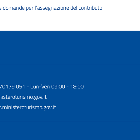
le domande per l’assegnazione del contributo
170179 051 - Lun-Ven 09:00 - 18:00
steroturismo.gov.it
ministeroturismo.gov.it