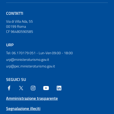
CONTATTI
Via di Villa Ada, 55
00199 Roma
CF 96480590585
URP
Tel: 06.170179 051 - Lun-Ven 09:00 - 18:00
urp@ministeroturismo.gov.it
urp@pec.ministeroturismo.gov.it
SEGUICI SU
Amministrazione trasparente
Segnalazione illeciti