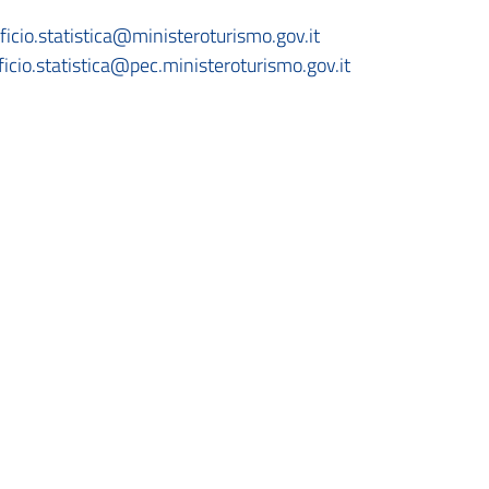
ficio.statistica@ministeroturismo.gov.it
ficio.statistica@pec.ministeroturismo.gov.it