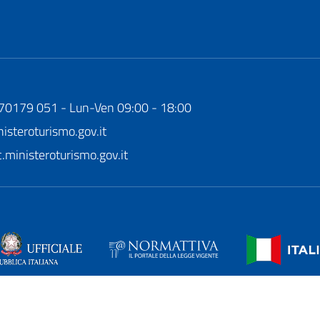
170179 051 - Lun-Ven 09:00 - 18:00
steroturismo.gov.it
ministeroturismo.gov.it
azione di accessibilità
|
Mappa del sito
|
Intranet