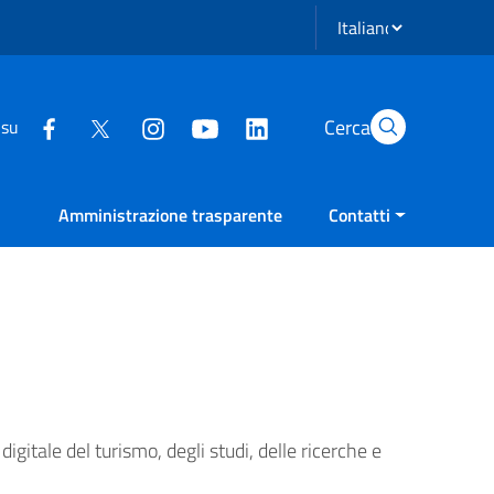
Seleziona lingua
Cerca
 su
Amministrazione trasparente
Contatti
gitale del turismo, degli studi, delle ricerche e