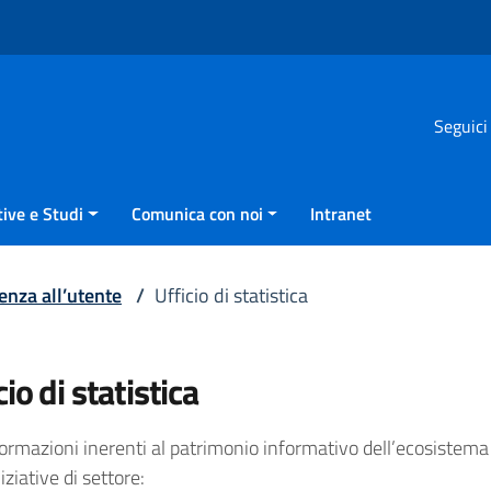
Seguici
ive e Studi
Comunica con noi
Intranet
enza all’utente
/
Ufficio di statistica
cio di statistica
ormazioni inerenti al patrimonio informativo dell’ecosistema di
niziative di settore: