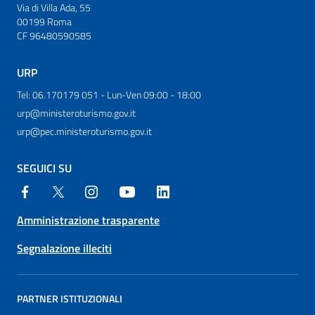
Via di Villa Ada, 55
00199 Roma
CF 96480590585
URP
Tel: 06.170179 051 - Lun-Ven 09:00 - 18:00
urp@ministeroturismo.gov.it
urp@pec.ministeroturismo.gov.it
SEGUICI SU
Amministrazione trasparente
Segnalazione illeciti
PARTNER ISTITUZIONALI