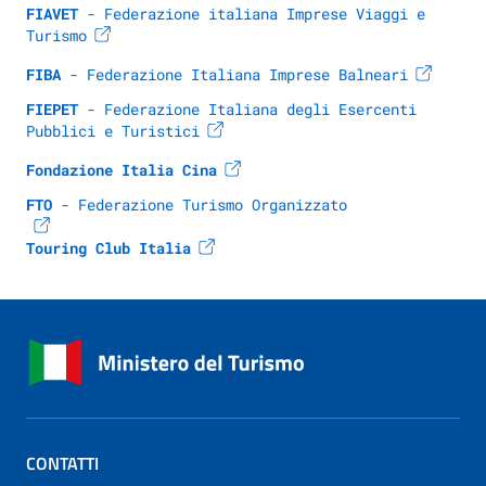
FIAVET
 - Federazione italiana Imprese Viaggi e 
Turismo
FIBA
 - Federazione Italiana Imprese Balneari
FIEPET
 - Federazione Italiana degli Esercenti 
Pubblici e Turistici
Fondazione Italia Cina
FTO 
- Federazione Turismo Organizzato
Touring Club Italia
CONTATTI