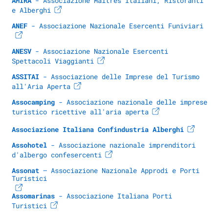
AMIRA
 - Associazione Maitres Italiani, Ristoranti 
e Alberghi
ANEF
 - Associazione Nazionale Esercenti Funiviari
ANESV
 - Associazione Nazionale Esercenti 
Spettacoli Viaggianti
ASSITAI
 - Associazione delle Imprese del Turismo 
all'Aria Aperta
Assocamping
 - Associazione nazionale delle imprese 
turistico ricettive all'aria aperta
Associazione Italiana Confindustria Alberghi
Assohotel
 - Associazione nazionale imprenditori 
d'albergo confesercenti
Assonat
 – Associazione Nazionale Approdi e Porti 
Turistici 
Assomarinas
 - Associazione Italiana Porti 
Turistici