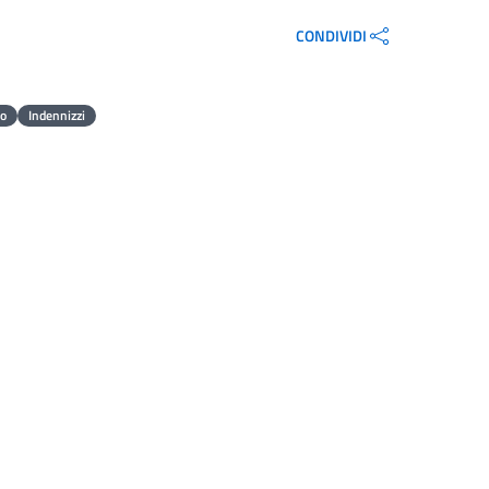
CONDIVIDI
do
Indennizzi