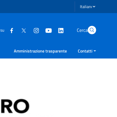
Seleziona lingua
Cerca
 su
Amministrazione trasparente
Contatti