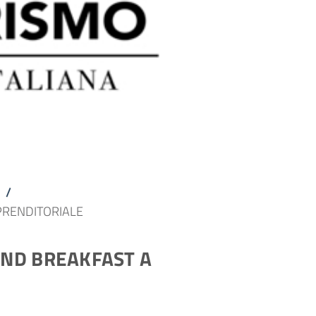
/
PRENDITORIALE
AND BREAKFAST A