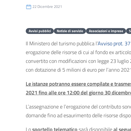
22 Dicembre 2021
Avvisi pubblici
Notizie di servizio
Associazioni e imprese
S
Il Ministero del turismo pubblica l’
Avviso prot. 3
erogazione delle risorse di cui al fondo ex artic
convertito con modificazioni con legge 23 luglio
con dotazione di 5 milioni di euro per l’anno 202
Le istanze potranno essere compilate e trasm
2021 fino alle ore 12:00 del giorno 30 dicembr
L’assegnazione e l’erogazione del contributo sono
domande fino ad esaurimento delle risorse dispon
Lo
sportello telematico
sarà disponibile
al segue