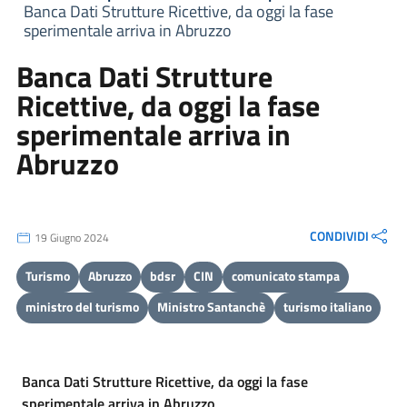
Banca Dati Strutture Ricettive, da oggi la fase
sperimentale arriva in Abruzzo
Banca Dati Strutture
Ricettive, da oggi la fase
sperimentale arriva in
Abruzzo
CONDIVIDI
19 Giugno 2024
Turismo
Abruzzo
bdsr
CIN
comunicato stampa
ministro del turismo
Ministro Santanchè
turismo italiano
Banca Dati Strutture Ricettive, da oggi la fase
sperimentale arriva in Abruzzo