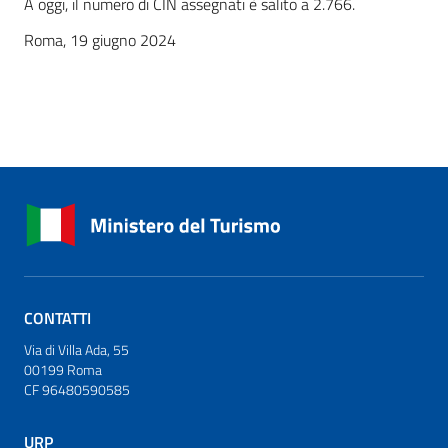
A oggi, il numero di CIN assegnati è salito a 2.766.
Roma, 19 giugno 2024
CONTATTI
Via di Villa Ada, 55
00199 Roma
CF 96480590585
URP