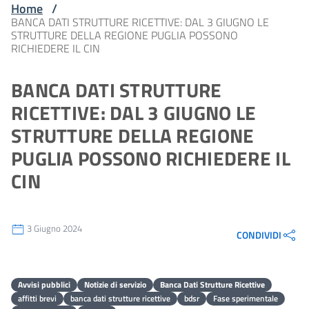
Home
/
BANCA DATI STRUTTURE RICETTIVE: DAL 3 GIUGNO LE
STRUTTURE DELLA REGIONE PUGLIA POSSONO
RICHIEDERE IL CIN
BANCA DATI STRUTTURE
RICETTIVE: DAL 3 GIUGNO LE
STRUTTURE DELLA REGIONE
PUGLIA POSSONO RICHIEDERE IL
CIN
3 Giugno 2024
CONDIVIDI
Avvisi pubblici
Notizie di servizio
Banca Dati Strutture Ricettive
affitti brevi
banca dati strutture ricettive
bdsr
Fase sperimentale