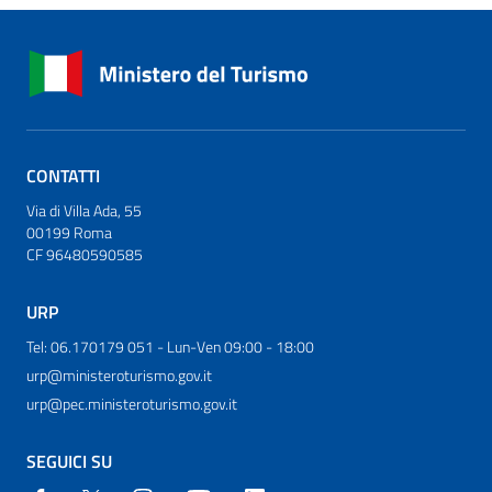
CONTATTI
Via di Villa Ada, 55
00199 Roma
CF 96480590585
URP
Tel: 06.170179 051 - Lun-Ven 09:00 - 18:00
urp@ministeroturismo.gov.it
urp@pec.ministeroturismo.gov.it
SEGUICI SU