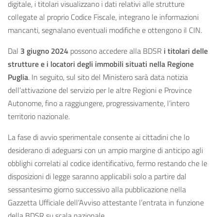
digitale, i titolari visualizzano i dati relativi alle strutture
collegate al proprio Codice Fiscale, integrano le informazioni
mancanti, segnalano eventuali modifiche e ottengono il CIN.
Dal
3 giugno 2024
possono accedere alla BDSR
i titolari delle
strutture e i locatori degli immobili situati nella Regione
Puglia
. In seguito, sul sito del Ministero sarà data notizia
dell’attivazione del servizio per le altre Regioni e Province
Autonome, fino a raggiungere, progressivamente, l’intero
territorio nazionale.
La fase di avvio sperimentale consente ai cittadini che lo
desiderano di adeguarsi con un ampio margine di anticipo agli
obblighi correlati al codice identificativo, fermo restando che le
disposizioni di legge saranno applicabili solo a partire dal
sessantesimo giorno successivo alla pubblicazione nella
Gazzetta Ufficiale dell’Avviso attestante l’entrata in funzione
della BDSR su scala nazionale.