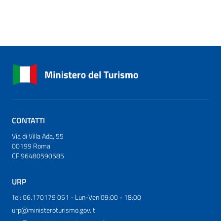
CONTATTI
Via di Villa Ada, 55
00199 Roma
CF 96480590585
URP
Tel: 06.170179 051 - Lun-Ven 09:00 - 18:00
urp@ministeroturismo.gov.it