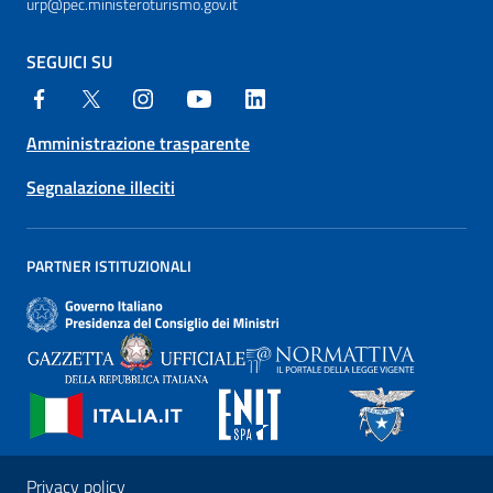
urp@pec.ministeroturismo.gov.it
SEGUICI SU
Amministrazione trasparente
Segnalazione illeciti
PARTNER ISTITUZIONALI
Privacy policy