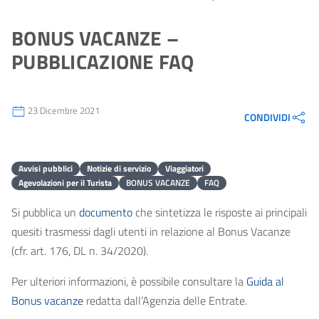
BONUS VACANZE –
PUBBLICAZIONE FAQ
23 Dicembre 2021
CONDIVIDI
Avvisi pubblici
Notizie di servizio
Viaggiatori
Agevolazioni per il Turista
BONUS VACANZE
FAQ
Si pubblica un
documento
che sintetizza le risposte ai principali
quesiti trasmessi dagli utenti in relazione al Bonus Vacanze
(cfr. art. 176, DL n. 34/2020).
Per ulteriori informazioni, è possibile consultare la
Guida al
Bonus vacanze
redatta dall’Agenzia delle Entrate.