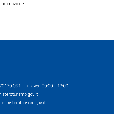
iapromozione.
170179 051 - Lun-Ven 09:00 - 18:00
steroturismo.gov.it
ministeroturismo.gov.it