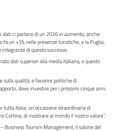
mi dati ci parlano di un 2026 in aumento, anche
io fa un +3% nelle presenze turistiche, e la Puglia,
e integrante di questo successo.
trato dati superiori alla media italiana, e questo
sulla qualità, e favorire politiche di
apporto, dove investire per i prossimi cinque anni.
 tutta Italia: un’occasione straordinaria di
ano Cortina, di mostrare al mondo il nostro valore”.
ia – Business Tourism Management, il salone del