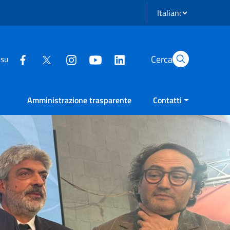
Seleziona lingua
Cerca
 su
Amministrazione trasparente
Contatti