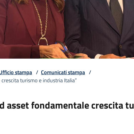
Ufficio stampa
/
Comunicati stampa
/
escita turismo e industria Italia”
asset fondamentale crescita tur