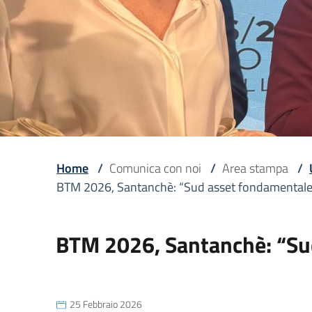
Home
/
Comunica con noi
/
Area stampa
/
BTM 2026, Santanchè: “Sud asset fondamentale cr
BTM 2026, Santanchè: “Sud 
25 Febbraio 2026