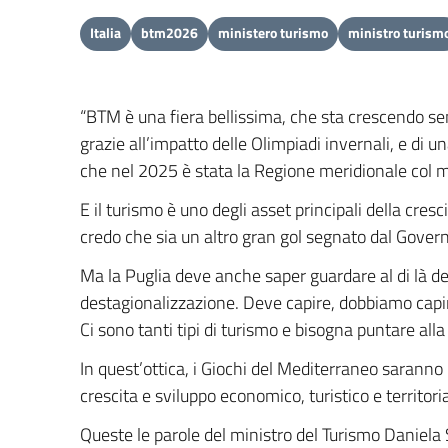
Italia
btm2026
ministero turismo
ministro turism
“BTM è una fiera bellissima, che sta crescendo sem
grazie all’impatto delle Olimpiadi invernali, e di u
che nel 2025 è stata la Regione meridionale col ma
E il turismo è uno degli asset principali della cres
credo che sia un altro gran gol segnato dal Gover
Ma la Puglia deve anche saper guardare al di là del 
destagionalizzazione. Deve capire, dobbiamo capire
Ci sono tanti tipi di turismo e bisogna puntare alla 
In quest’ottica, i Giochi del Mediterraneo saranno 
crescita e sviluppo economico, turistico e territori
Queste le parole del ministro del Turismo Daniela