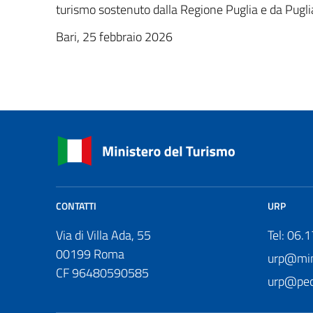
turismo sostenuto dalla Regione Puglia e da Pugl
Bari, 25 febbraio 2026
CONTATTI
URP
Via di Villa Ada, 55
Tel: 06.
00199 Roma
urp@mini
CF 96480590585
urp@pec.