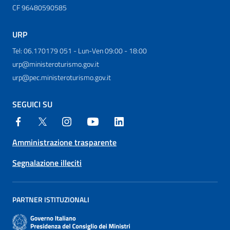
CF 96480590585
URP
Tel: 06.170179 051 - Lun-Ven 09:00 - 18:00
urp@ministeroturismo.gov.it
urp@pec.ministeroturismo.gov.it
SEGUICI SU
Amministrazione trasparente
Segnalazione illeciti
PARTNER ISTITUZIONALI