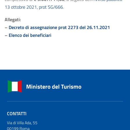
13 ottobre 2021, prot SG/666
.
Allegati:
–
Decreto di assegnazione prot 2273 del 26.11.2021
–
Elenco dei beneficiari
CONTATTI
Via di Villa Ada, 55
00199 Roma