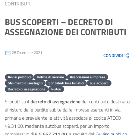
CONTRIBUTI
BUS SCOPERTI – DECRETO DI
ASSEGNAZIONE DEI CONTRIBUTI
28 Dicembre 2021
CONDIVIDI
Avvisi pubblici
Notizie di servizio
Associazioni e imprese
Strumenti di sostegno
Contributi bus turistici
bus scoperti
Decreto di assegnazione
Ristori
Si pubblica il
decreto di assegnazione
del contributo destinato
al ristoro delle perdite subite dalle imprese esercenti in via
primaria e prevalente le attività associate al codice ATECO
49.31.00, mediante autobus scoperti, per un importo
complessivo di
€ 5.667.711,00
, a seguito dell’
Avviso pubblico