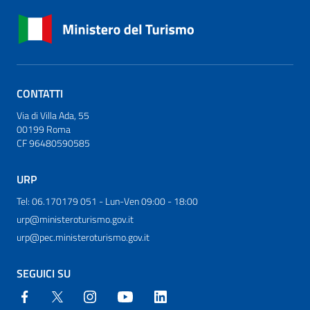
CONTATTI
Via di Villa Ada, 55
00199 Roma
CF 96480590585
URP
Tel: 06.170179 051 - Lun-Ven 09:00 - 18:00
urp@ministeroturismo.gov.it
urp@pec.ministeroturismo.gov.it
SEGUICI SU