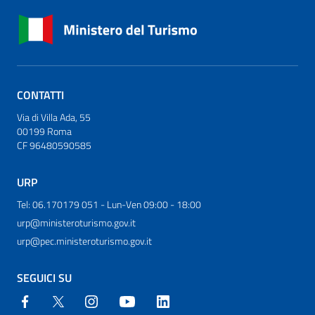
CONTATTI
Via di Villa Ada, 55
00199 Roma
CF 96480590585
URP
Tel: 06.170179 051 - Lun-Ven 09:00 - 18:00
urp@ministeroturismo.gov.it
urp@pec.ministeroturismo.gov.it
SEGUICI SU