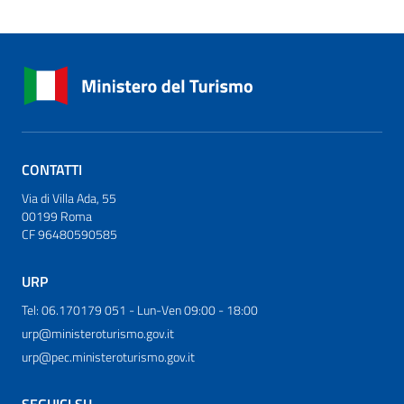
CONTATTI
Via di Villa Ada, 55
00199 Roma
CF 96480590585
URP
Tel: 06.170179 051 - Lun-Ven 09:00 - 18:00
urp@ministeroturismo.gov.it
urp@pec.ministeroturismo.gov.it