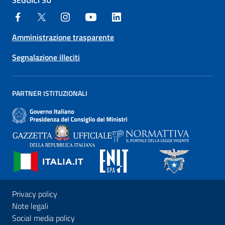
SEGUICI SU
Amministrazione trasparente
Segnalazione illeciti
PARTNER ISTITUZIONALI
Privacy policy
Note legali
Social media policy