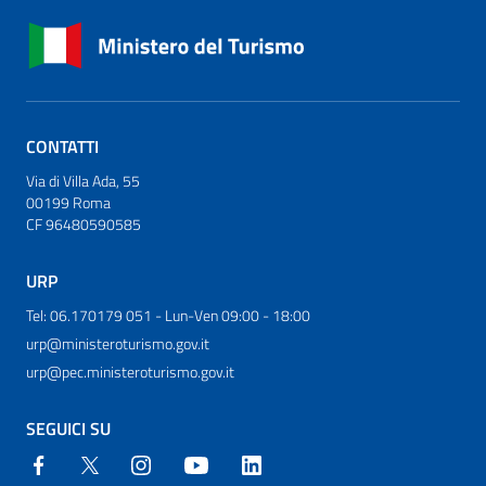
CONTATTI
Via di Villa Ada, 55
00199 Roma
CF 96480590585
URP
Tel: 06.170179 051 - Lun-Ven 09:00 - 18:00
urp@ministeroturismo.gov.it
urp@pec.ministeroturismo.gov.it
SEGUICI SU