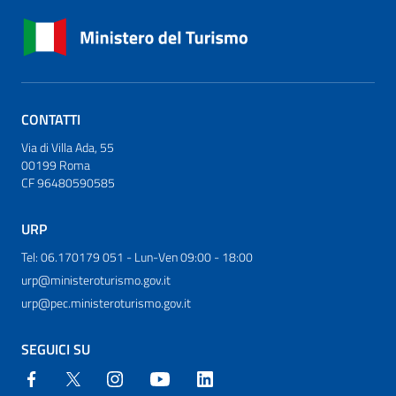
CONTATTI
Via di Villa Ada, 55
00199 Roma
CF 96480590585
URP
Tel: 06.170179 051 - Lun-Ven 09:00 - 18:00
urp@ministeroturismo.gov.it
urp@pec.ministeroturismo.gov.it
SEGUICI SU