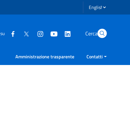
Seleziona lingua
Cerca
 su
Amministrazione trasparente
Contatti