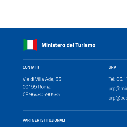
CONTATTI
URP
Via di Villa Ada, 55
Tel: 06.
00199 Roma
urp@mini
CF 96480590585
urp@pec.
PARTNER ISTITUZIONALI