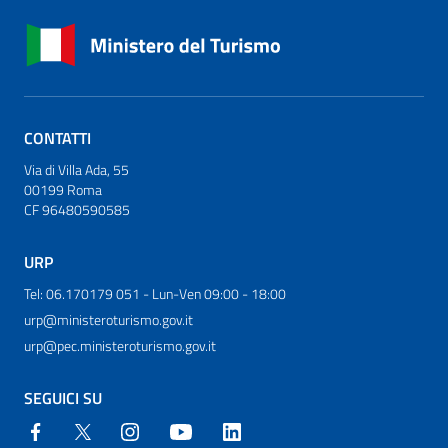
CONTATTI
Via di Villa Ada, 55
00199 Roma
CF 96480590585
URP
Tel: 06.170179 051 - Lun-Ven 09:00 - 18:00
urp@ministeroturismo.gov.it
urp@pec.ministeroturismo.gov.it
SEGUICI SU