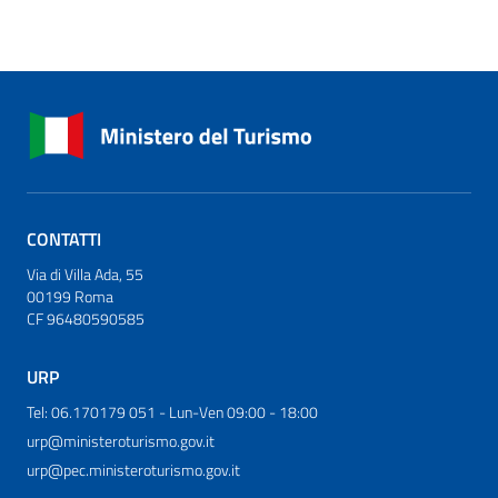
CONTATTI
Via di Villa Ada, 55
00199 Roma
CF 96480590585
URP
Tel: 06.170179 051 - Lun-Ven 09:00 - 18:00
urp@ministeroturismo.gov.it
urp@pec.ministeroturismo.gov.it