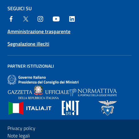
SEGUICI SU
Amministrazione trasparente
Segnalazione illeciti
PARTNER ISTITUZIONALI
Privacy policy
Note legali