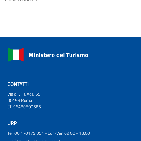
CONTATTI
Via di Villa Ada, 55
00199 Roma
CF 96480590585
URP
Tel: 06.170179 051 - Lun-Ven 09:00 - 18:00