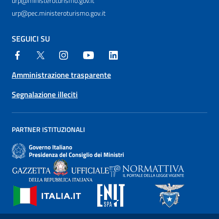
urp@ministeroturismo.gov.it
urp@pec.ministeroturismo.gov.it
SEGUICI SU
Amministrazione trasparente
Segnalazione illeciti
PARTNER ISTITUZIONALI