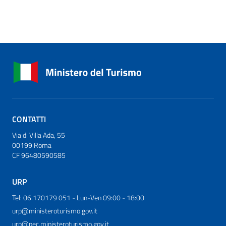
CONTATTI
Via di Villa Ada, 55
00199 Roma
CF 96480590585
URP
Tel: 06.170179 051 - Lun-Ven 09:00 - 18:00
urp@ministeroturismo.gov.it
urp@pec.ministeroturismo.gov.it