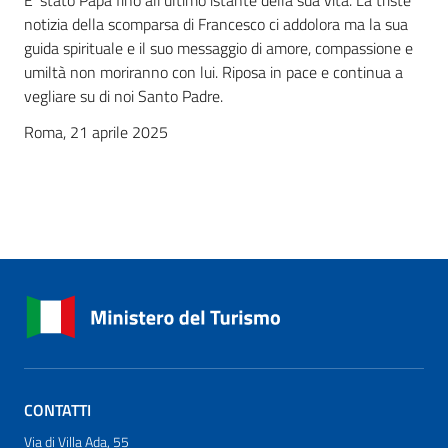
E’ stato Papa fino all’ultimo istante della sua vita. La triste
notizia della scomparsa di Francesco ci addolora ma la sua
guida spirituale e il suo messaggio di amore, compassione e
umiltà non moriranno con lui. Riposa in pace e continua a
vegliare su di noi Santo Padre.
Roma, 21 aprile 2025
CONTATTI
Via di Villa Ada, 55