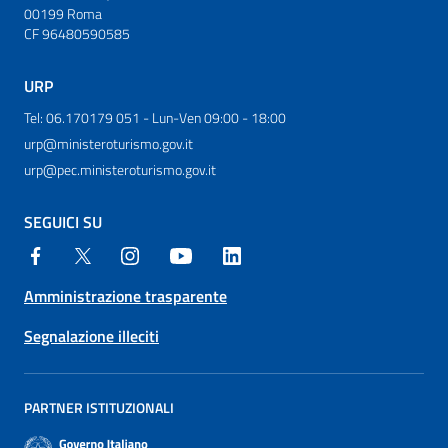
00199 Roma
CF 96480590585
URP
Tel: 06.170179 051 - Lun-Ven 09:00 - 18:00
urp@ministeroturismo.gov.it
urp@pec.ministeroturismo.gov.it
SEGUICI SU
Amministrazione trasparente
Segnalazione illeciti
PARTNER ISTITUZIONALI