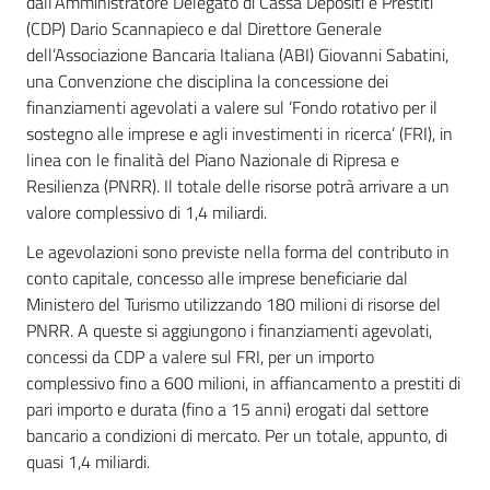
dall’Amministratore Delegato di Cassa Depositi e Prestiti
(CDP) Dario Scannapieco e dal Direttore Generale
dell’Associazione Bancaria Italiana (ABI) Giovanni Sabatini,
una Convenzione che disciplina la concessione dei
finanziamenti agevolati a valere sul ‘Fondo rotativo per il
sostegno alle imprese e agli investimenti in ricerca’ (FRI), in
linea con le finalità del Piano Nazionale di Ripresa e
Resilienza (PNRR). Il totale delle risorse potrà arrivare a un
valore complessivo di 1,4 miliardi.
Le agevolazioni sono previste nella forma del contributo in
conto capitale, concesso alle imprese beneficiarie dal
Ministero del Turismo utilizzando 180 milioni di risorse del
PNRR. A queste si aggiungono i finanziamenti agevolati,
concessi da CDP a valere sul FRI, per un importo
complessivo fino a 600 milioni, in affiancamento a prestiti di
pari importo e durata (fino a 15 anni) erogati dal settore
bancario a condizioni di mercato. Per un totale, appunto, di
quasi 1,4 miliardi.