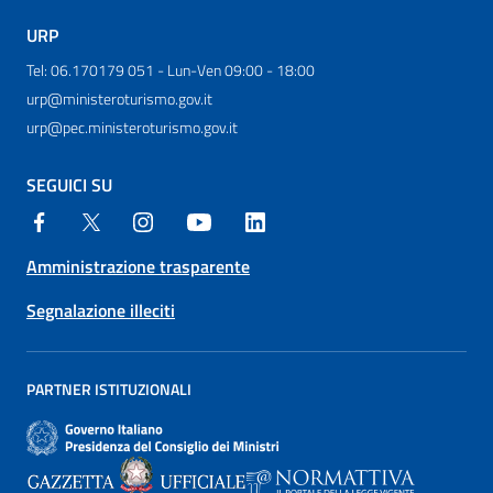
URP
Tel: 06.170179 051 - Lun-Ven 09:00 - 18:00
urp@ministeroturismo.gov.it
urp@pec.ministeroturismo.gov.it
SEGUICI SU
Amministrazione trasparente
Segnalazione illeciti
PARTNER ISTITUZIONALI