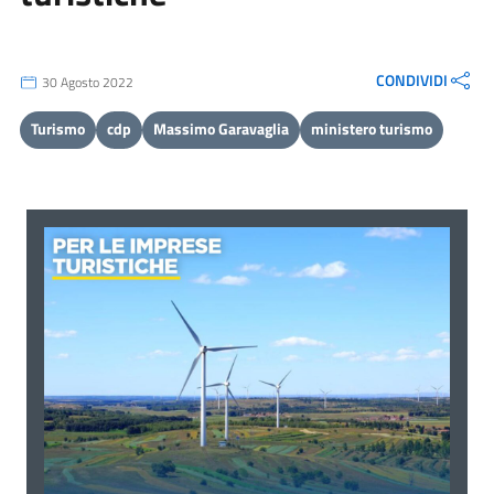
CONDIVIDI
30 Agosto 2022
Turismo
cdp
Massimo Garavaglia
ministero turismo