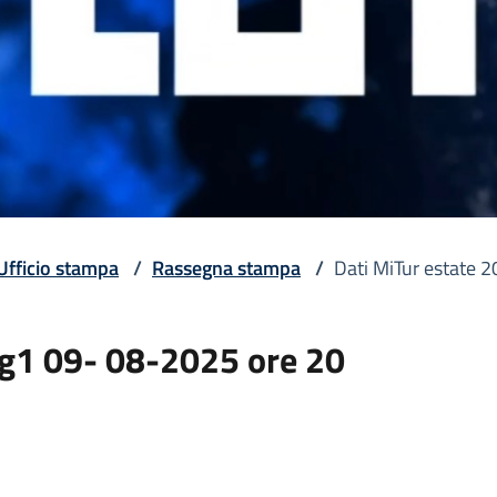
Ufficio stampa
/
Rassegna stampa
/
Dati MiTur estate 
Tg1 09- 08-2025 ore 20