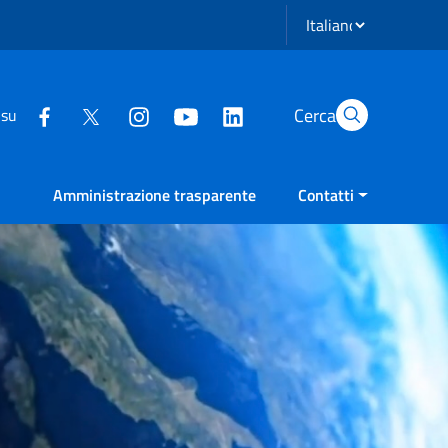
Seleziona lingua
Cerca
 su
Amministrazione trasparente
Contatti