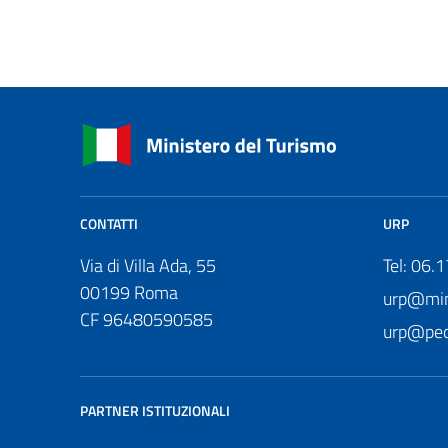
CONTATTI
URP
Via di Villa Ada, 55
Tel: 06.
00199 Roma
urp@mini
CF 96480590585
urp@pec.
PARTNER ISTITUZIONALI