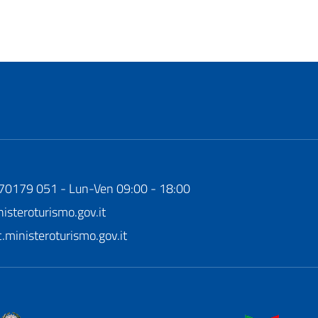
170179 051 - Lun-Ven 09:00 - 18:00
steroturismo.gov.it
ministeroturismo.gov.it