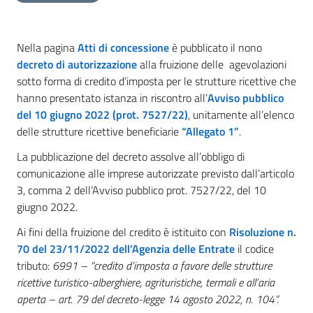
Nella pagina
Atti di concessione
è pubblicato il nono
decreto di autorizzazione
alla fruizione delle agevolazioni
sotto forma di credito d’imposta per le strutture ricettive che
hanno presentato istanza in riscontro all’
Avviso pubblico
del 10 giugno 2022 (prot. 7527/22)
, unitamente all’elenco
delle strutture ricettive beneficiarie
“Allegato 1”
.
La pubblicazione del decreto assolve all’obbligo di
comunicazione alle imprese autorizzate previsto dall’articolo
3, comma 2 dell’Avviso pubblico prot. 7527/22, del 10
giugno 2022.
Ai fini della fruizione del credito è istituito con
Risoluzione n.
70 del 23/11/2022 dell’Agenzia delle Entrate
il codice
tributo:
6991 – “credito d’imposta a favore delle strutture
ricettive turistico-alberghiere, agrituristiche, termali e all’aria
aperta – art. 79 del decreto-legge 14 agosto 2022, n. 104”.