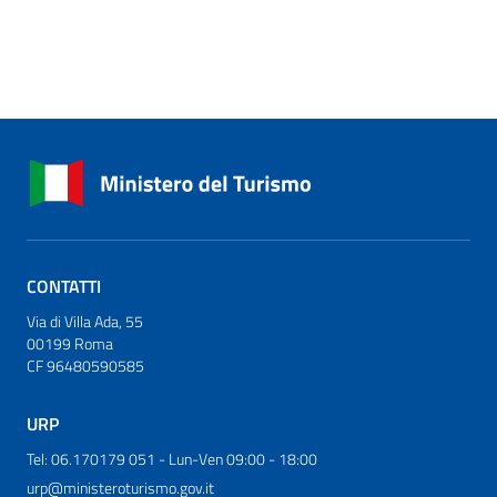
CONTATTI
Via di Villa Ada, 55
00199 Roma
CF 96480590585
URP
Tel: 06.170179 051 - Lun-Ven 09:00 - 18:00
urp@ministeroturismo.gov.it