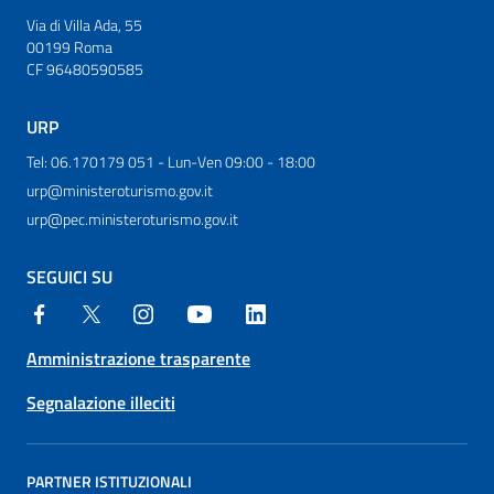
Via di Villa Ada, 55
00199 Roma
CF 96480590585
URP
Tel: 06.170179 051 - Lun-Ven 09:00 - 18:00
urp@ministeroturismo.gov.it
urp@pec.ministeroturismo.gov.it
SEGUICI SU
Amministrazione trasparente
Segnalazione illeciti
PARTNER ISTITUZIONALI