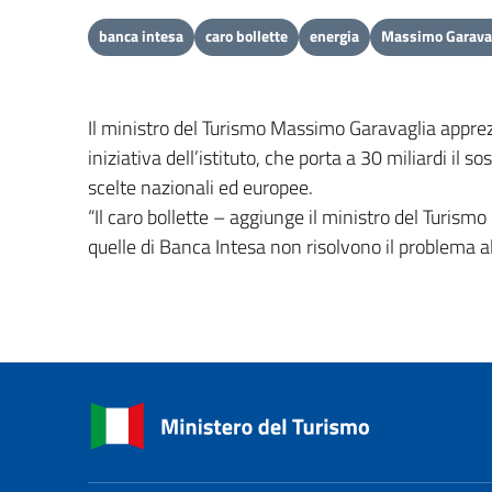
banca intesa
caro bollette
energia
Massimo Garava
Il ministro del Turismo Massimo Garavaglia apprezza
iniziativa dell’istituto, che porta a 30 miliardi il
scelte nazionali ed europee.
“Il caro bollette – aggiunge il ministro del Turismo
quelle di Banca Intesa non risolvono il problema all