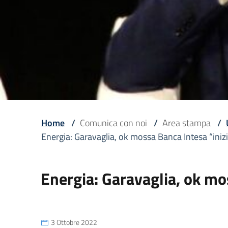
Home
/
Comunica con noi
/
Area stampa
/
Energia: Garavaglia, ok mossa Banca Intesa “iniz
Energia: Garavaglia, ok mo
3 Ottobre 2022