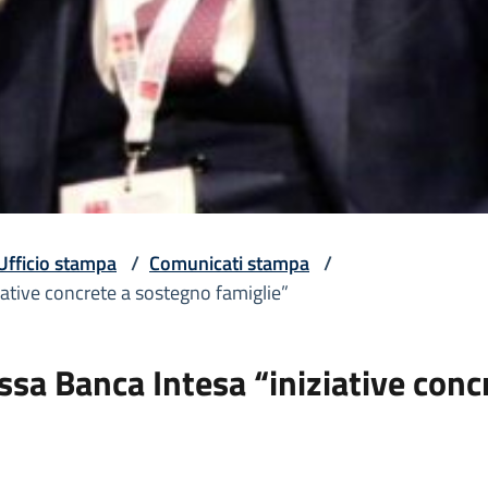
Ufficio stampa
/
Comunicati stampa
/
iative concrete a sostegno famiglie”
ssa Banca Intesa “iniziative conc