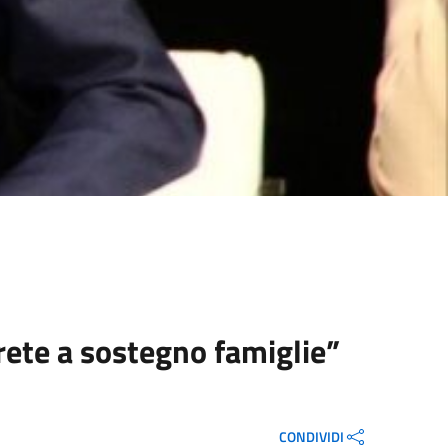
rete a sostegno famiglie”
CONDIVIDI