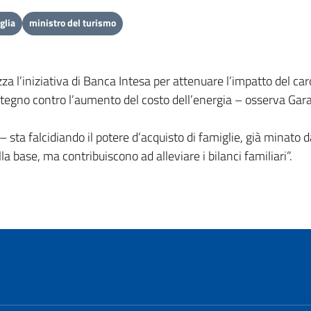
glia
ministro del turismo
 l’iniziativa di Banca Intesa per attenuare l’impatto del caro 
 sostegno contro l’aumento del costo dell’energia – osserva Gara
 – sta falcidiando il potere d’acquisto di famiglie, già minato
a base, ma contribuiscono ad alleviare i bilanci familiari”.