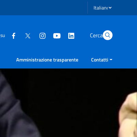
Seleziona lingua
Cerca
 su
Amministrazione trasparente
Contatti