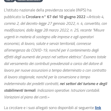
L’Istituto nazionale della previdenza sociale (INPS) ha
pubblicato la
Circolare n° 67 del 10 giugno 2022
«
Articolo 4,
comma 2, del decreto-legge 27 gennaio 2022, n. 4, convertito, con
modificazioni, dalla legge 28 marzo 2022, n. 25, recante “Misure
urgenti in materia di sostegno alle imprese e agli operatori
economici, di lavoro, salute e servizi territoriali, connesse
all’emergenza da COVID-19, nonché per il contenimento degli
effetti degli aumenti dei prezzi nel settore elettrico”. Esonero totale
dal versamento dei contributi previdenziali a carico del datore di
lavoro per nuove assunzioni a tempo determinato o con contratto
di lavoro stagionale, nonché per la conversione a tempo
indeterminato dei predetti contratti,
nei settori del turismo e degli
stabilimenti termali
. Indicazioni operative. Istruzioni contabili.
Variazioni al piano dei conti.»
La circolare e i suoi allegati sono disponibili al seguente
link