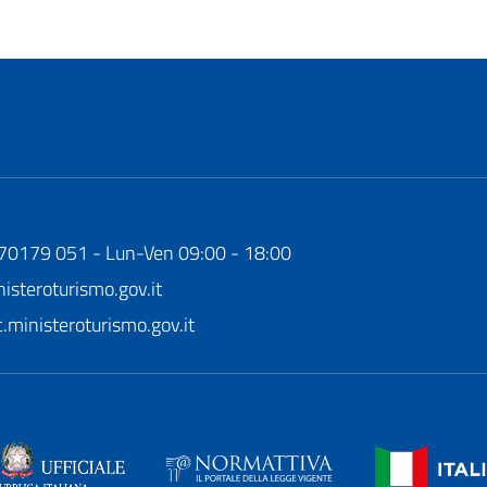
170179 051 - Lun-Ven 09:00 - 18:00
steroturismo.gov.it
ministeroturismo.gov.it