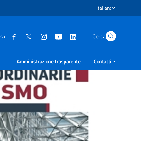
Seleziona lingua
Cerca
 su
Amministrazione trasparente
Contatti