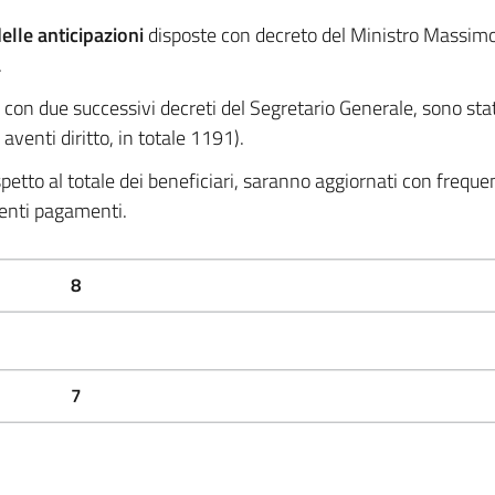
lle anticipazioni
disposte con decreto del Ministro Massimo
.
e, con due successivi decreti del Segretario Generale, sono sta
 aventi diritto, in totale 1191).
spetto al totale dei beneficiari, saranno aggiornati con freque
uenti pagamenti.
8
7