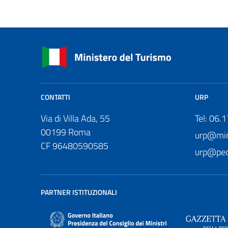
CONTATTI
URP
Via di Villa Ada, 55
Tel: 06.
00199 Roma
urp@mini
CF 96480590585
urp@pec.
PARTNER ISTITUZIONALI