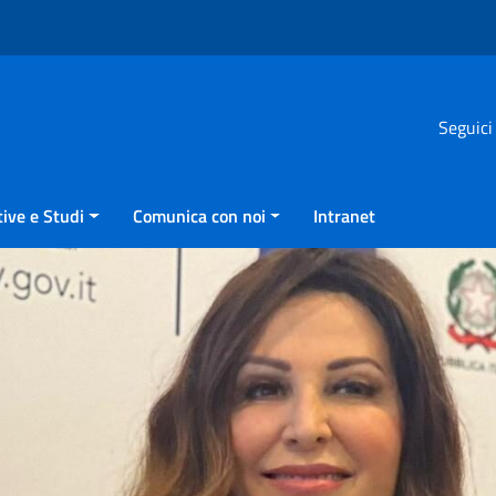
Seguici
ive e Studi
Comunica con noi
Intranet