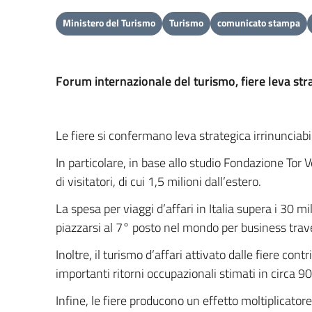
Ministero del Turismo
Turismo
comunicato stampa
Forum internazionale del turismo, fiere leva stra
Le fiere si confermano leva strategica irrinunciab
In particolare, in base allo studio Fondazione Tor 
di visitatori, di cui 1,5 milioni dall’estero.
La spesa per viaggi d’affari in Italia supera i 30
piazzarsi al 7° posto nel mondo per business travel
Inoltre, il turismo d’affari attivato dalle fiere con
importanti ritorni occupazionali stimati in circa 90
Infine, le fiere producono un effetto moltiplicator