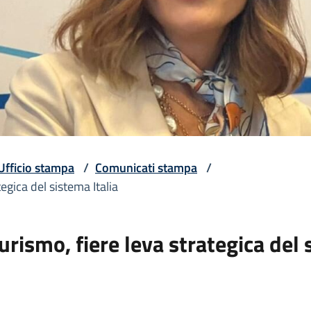
Ufficio stampa
/
Comunicati stampa
/
egica del sistema Italia
rismo, fiere leva strategica del 