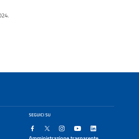
024.
SEGUICI SU
Amministrazione trasparente