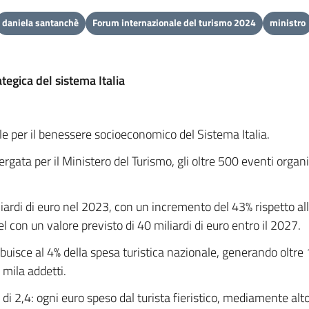
daniela santanchè
Forum internazionale del turismo 2024
ministro
tegica del sistema Italia
ile per il benessere socioeconomico del Sistema Italia.
Vergata per il Ministero del Turismo, gli oltre 500 eventi orga
 miliardi di euro nel 2023, con un incremento del 43% rispetto
 con un valore previsto di 40 miliardi di euro entro il 2027.
tribuisce al 4% della spesa turistica nazionale, generando oltre
 mila addetti.
e di 2,4: ogni euro speso dal turista fieristico, mediamente a