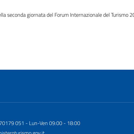
della seconda giornata del Forum Internazionale del Turismo 2
170179 051 - Lun-Ven 09:00 - 18:00
steroturismo.gov.it