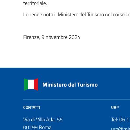
territoriale.
Lo rende noto il Ministero del Turismo nel corso 
Firenze, 9 novembre 2024
CONTATTI
URP
Via di Villa Ada, 55
Tel: 06.
00199 Roma
urp@mini