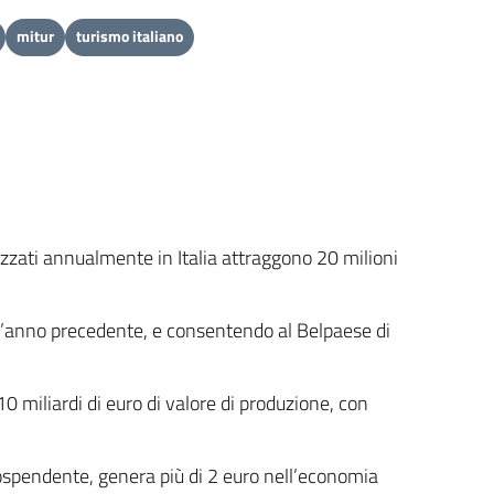
mitur
turismo italiano
nizzati annualmente in Italia attraggono 20 milioni
 all’anno precedente, e consentendo al Belpaese di
 10 miliardi di euro di valore di produzione, con
ltospendente, genera più di 2 euro nell’economia