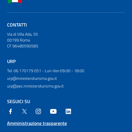
CONTATTI
Via di Villa Ada, 55
00199 Roma
CF 96480590585
URP
Tel: 06.170179 051 - Lun-Ven 09:00 - 18:00
urp@ministeroturismo.gov.it
urp@pec.ministeroturismo.gov.it
SEGUICI SU
Amministrazione trasparente