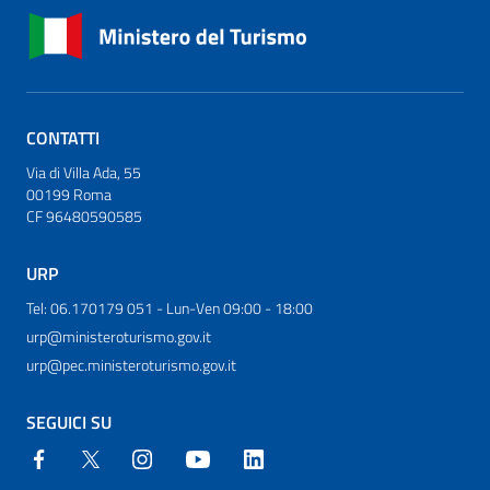
CONTATTI
Via di Villa Ada, 55
00199 Roma
CF 96480590585
URP
Tel: 06.170179 051 - Lun-Ven 09:00 - 18:00
urp@ministeroturismo.gov.it
urp@pec.ministeroturismo.gov.it
SEGUICI SU