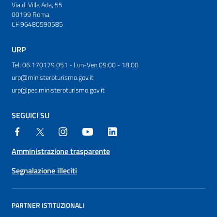
Via di Villa Ada, 55
00199 Roma
CF 96480590585
URP
Tel: 06.170179 051 - Lun-Ven 09:00 - 18:00
urp@ministeroturismo.gov.it
urp@pec.ministeroturismo.gov.it
SEGUICI SU
Amministrazione trasparente
Segnalazione illeciti
PARTNER ISTITUZIONALI