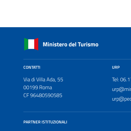
CONTATTI
URP
Via di Villa Ada, 55
Tel: 06.
00199 Roma
urp@mini
CF 96480590585
urp@pec.
PARTNER ISTITUZIONALI