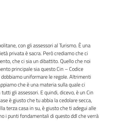
opolitane, con gli assessori al Turismo. È una
età privata è sacra. Però crediamo che ci
ento, che ci sia un dibattito. Quello che noi
ento principale sia questo Cin – Codice
a, dobbiamo uniformare le regole. Altrimenti
appiamo che è una materia sulla quale ci
tti gli assessori. E quindi, dicevo, è un Cin
case è giusto che tu abbia la cedolare secca,
la terza casa in su, è giusto che ti adegui alle
no i punti fondamentali di questo ddl che verrà