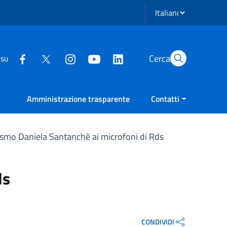
Seleziona lingua
Cerca
 su
Amministrazione trasparente
Contatti
urismo Daniela Santanchè ai microfoni di Rds
ds
CONDIVIDI