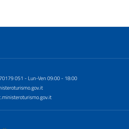
170179 051 - Lun-Ven 09:00 - 18:00
steroturismo.gov.it
ministeroturismo.gov.it