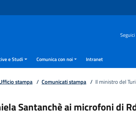
Seguici
ive e Studi
Comunica con noi
Intranet
Ufficio stampa
/
Comunicati stampa
/
Il ministro del T
niela Santanchè ai microfoni di R