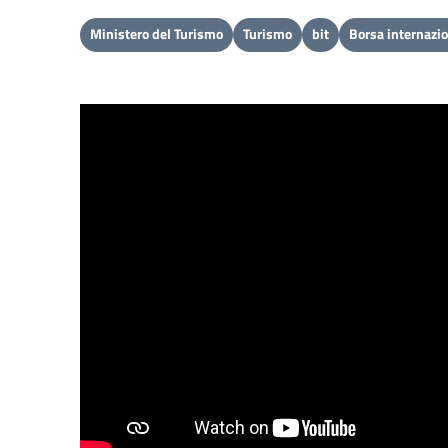
Ministero del Turismo
Turismo
bit
Borsa internazi