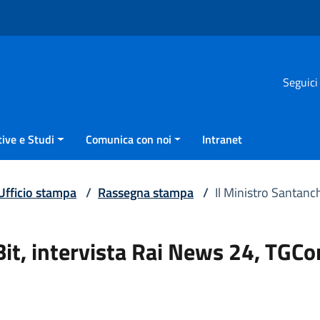
Seguici
ive e Studi
Comunica con noi
Intranet
Ufficio stampa
/
Rassegna stampa
/
Il Ministro Santanc
 Bit, intervista Rai News 24, TG