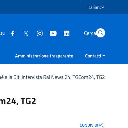
Seleziona lingua
Cerca
 su
Amministrazione trasparente
Contatti
hè alla Bit, intervista Rai News 24, TGCom24, TG2
Com24, TG2
CONDIVIDI