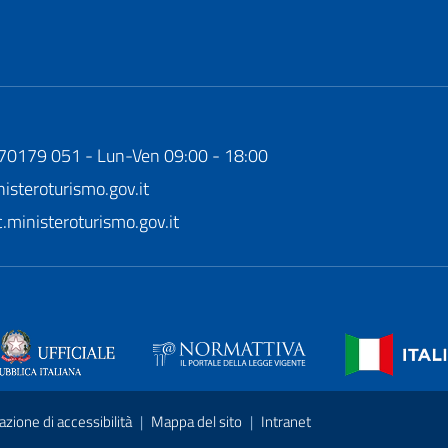
170179 051 - Lun-Ven 09:00 - 18:00
steroturismo.gov.it
ministeroturismo.gov.it
azione di accessibilità
|
Mappa del sito
|
Intranet