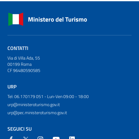
CONTATTI
Via di Villa Ada, 55
00199 Roma
CF 96480590585
URP
Tel: 06.170179 051 - Lun-Ven 09:00 - 18:00
urp@ministeroturismo.gov.it
urp@pec.ministeroturismo.gov.it
SEGUICI SU