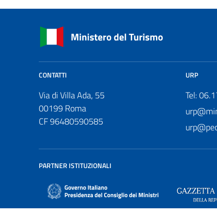
CONTATTI
URP
Via di Villa Ada, 55
Tel: 06.
00199 Roma
urp@mini
CF 96480590585
urp@pec.
PARTNER ISTITUZIONALI