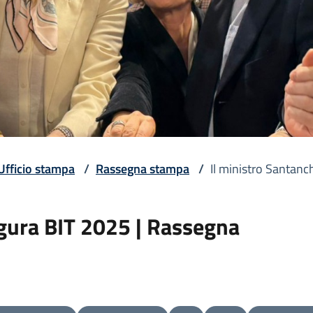
Ufficio stampa
/
Rassegna stampa
/
Il ministro Santan
ugura BIT 2025 | Rassegna