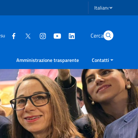
Seleziona lingua
Cerca
 su
Amministrazione trasparente
Contatti