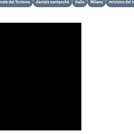
onale del Turismo
daniela santanchè
Italia
Milano
ministro del 