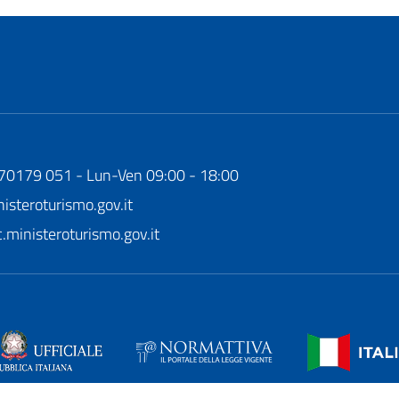
170179 051 - Lun-Ven 09:00 - 18:00
steroturismo.gov.it
ministeroturismo.gov.it